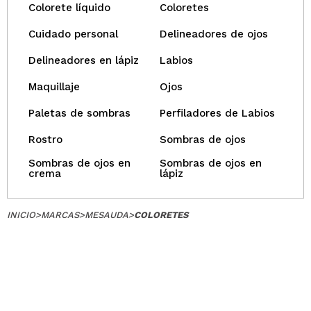
Colorete líquido
Coloretes
Cuidado personal
Delineadores de ojos
Delineadores en lápiz
Labios
Maquillaje
Ojos
Paletas de sombras
Perfiladores de Labios
Rostro
Sombras de ojos
Sombras de ojos en
Sombras de ojos en
crema
lápiz
INICIO
>
MARCAS
>
MESAUDA
>
COLORETES