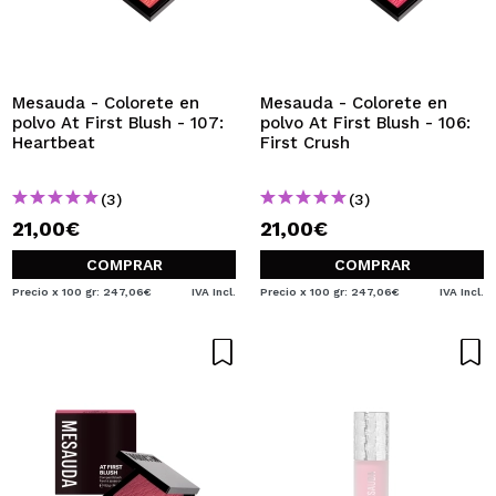
Mesauda - Colorete en
Mesauda - Colorete en
polvo At First Blush - 107:
polvo At First Blush - 106:
Heartbeat
First Crush
(3)
(3)
21,00€
21,00€
COMPRAR
COMPRAR
Precio x 100 gr: 247,06€
IVA Incl.
Precio x 100 gr: 247,06€
IVA Incl.