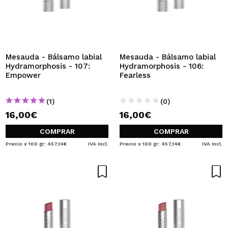
Mesauda - Bálsamo labial
Mesauda - Bálsamo labial
Hydramorphosis - 107:
Hydramorphosis - 106:
Empower
Fearless
(1)
(0)
16,00€
16,00€
COMPRAR
COMPRAR
Precio x 100 gr: 457,14€
IVA Incl.
Precio x 100 gr: 457,14€
IVA Incl.