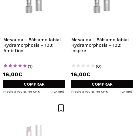
Mesauda - Bálsamo labial
Mesauda - Bálsamo labial
Hydramorphosis - 103:
Hydramorphosis - 102:
Ambition
Inspire
(1)
(0)
16,00€
16,00€
COMPRAR
COMPRAR
Precio x 100 gr: 457,14€
IVA Incl.
Precio x 100 gr: 457,14€
IVA Incl.