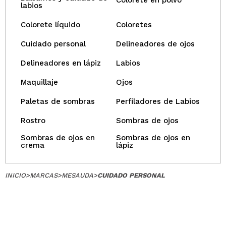
Colorete en polvo
labios
Colorete líquido
Coloretes
Cuidado personal
Delineadores de ojos
Delineadores en lápiz
Labios
Maquillaje
Ojos
Paletas de sombras
Perfiladores de Labios
Rostro
Sombras de ojos
Sombras de ojos en
Sombras de ojos en
crema
lápiz
INICIO
>
MARCAS
>
MESAUDA
>
CUIDADO PERSONAL