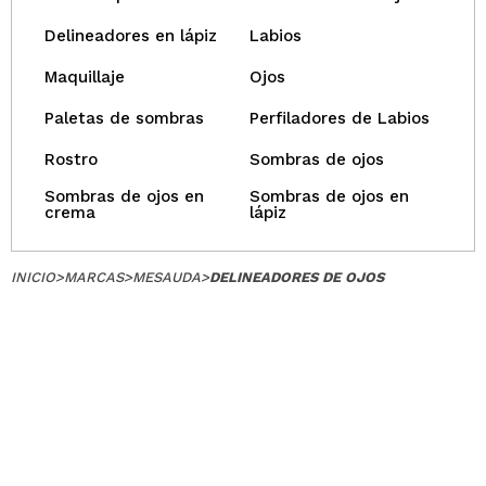
Delineadores en lápiz
Labios
Maquillaje
Ojos
Paletas de sombras
Perfiladores de Labios
Rostro
Sombras de ojos
Sombras de ojos en
Sombras de ojos en
crema
lápiz
INICIO
>
MARCAS
>
MESAUDA
>
DELINEADORES DE OJOS