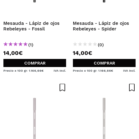
Mesauda - Lápiz de ojos
Mesauda - Lápiz de ojos
Rebeleyes - Fossil
Rebeleyes - Spider
(1)
(0)
14,00€
14,00€
COMPRAR
COMPRAR
Precio x 100 gr: 1.166,66€
IVA Incl.
Precio x 100 gr: 1.166,66€
IVA Incl.