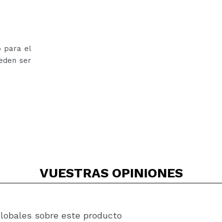
 para el
ueden ser
VUESTRAS
OPINIONES
globales sobre este producto