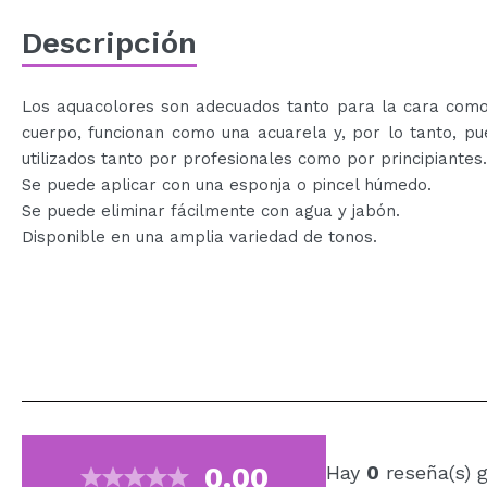
Descripción
Los aquacolores son adecuados tanto para la cara como
cuerpo, funcionan como una acuarela y, por lo tanto, p
utilizados tanto por profesionales como por principiantes.
Se puede aplicar con una esponja o pincel húmedo.
Se puede eliminar fácilmente con agua y jabón.
Disponible en una amplia variedad de tonos.
0.00
Hay
0
reseña(s) 