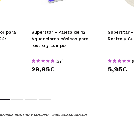
or para
Superstar - Paleta de 12
Superstar -
44:
Aquacolores básicos para
Rostro y Cu
rostro y cuerpo
(37)
(
29,95€
5,95€
R PARA ROSTRO Y CUERPO - 042: GRASS GREEN