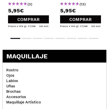
(3)
(13)
5,95€
5,95€
COMPRAR
COMPRAR
Precio x 100 gr: 37,19€
IVA Incl.
Precio x 100 gr: 37,19€
IVA Incl.
MAQUILLAJE
Rostro
Ojos
Labios
Uñas
Brochas
Accesorios
Maquillaje Artístico