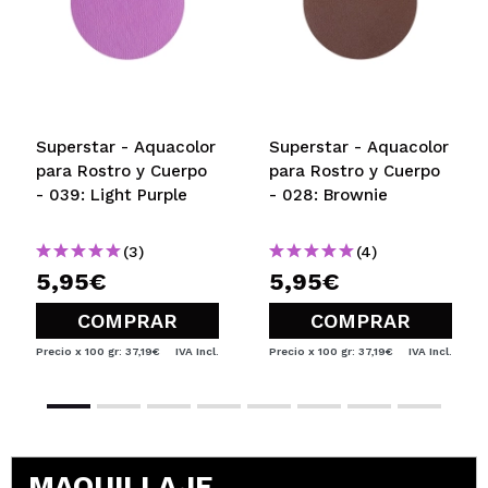
Superstar - Aquacolor
Superstar - Aquacolor
para Rostro y Cuerpo
para Rostro y Cuerpo
- 039: Light Purple
- 028: Brownie
(3)
(4)
5,95€
5,95€
COMPRAR
COMPRAR
Precio x 100 gr: 37,19€
IVA Incl.
Precio x 100 gr: 37,19€
IVA Incl.
MAQUILLAJE