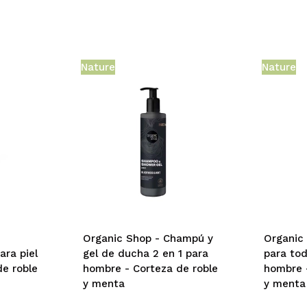
Nature
Nature
Organic Shop - Champú y
Organic
ara piel
gel de ducha 2 en 1 para
para tod
de roble
hombre - Corteza de roble
hombre 
y menta
y menta