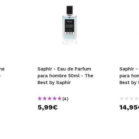
ene
Saphir - Eau de Parfum
Saphir 
e
para hombre 50ml - The
para ho
Best by Saphir
Best by 
(4)
5,99€
14,95