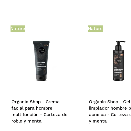
Nature
Nature
Organic Shop - Crema
Organic Shop - Gel
facial para hombre
limpiador hombre p
multifunción - Corteza de
acneica - Corteza 
roble y menta
y menta