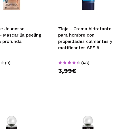
e Jeunesse -
Ziaja - Crema hidratante
 Mascarilla peeling
para hombre con
a profunda
propiedades calmantes y
matificantes SPF 6
(9)
(48)
3,99€