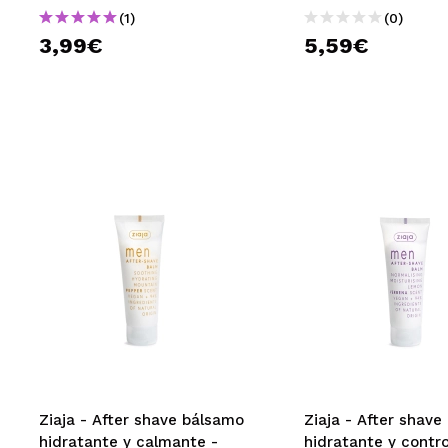
(1)
(0)
3,99€
5,59€
Ziaja - After shave bálsamo
Ziaja - After shav
hidratante y calmante -
hidratante y contro