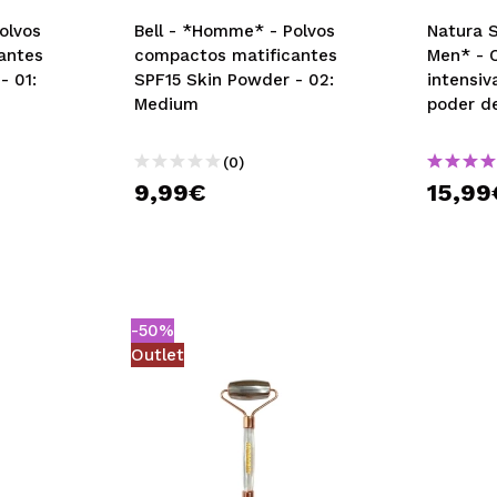
olvos
Bell - *Homme* - Polvos
Natura S
antes
compactos matificantes
Men* - 
- 01:
SPF15 Skin Powder - 02:
intensiv
Medium
poder d
(0)
9,99€
15,99
-50%
Outlet