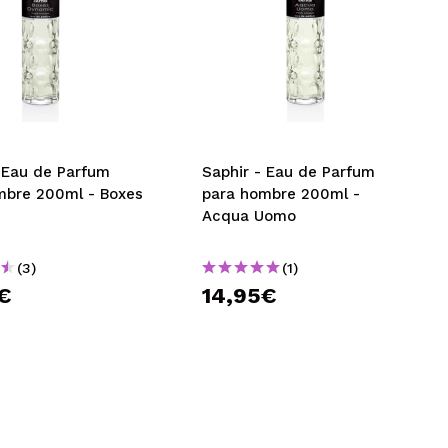
- Eau de Parfum
Saphir - Eau de Parfum
mbre 200ml - Boxes
para hombre 200ml -
c
Acqua Uomo
(3)
(1)
€
14,95€