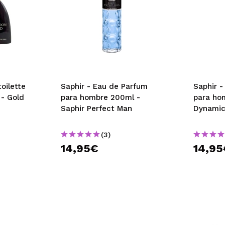
oilette
Saphir - Eau de Parfum
Saphir 
- Gold
para hombre 200ml -
para ho
Saphir Perfect Man
Dynami
(3)
14,95€
14,95