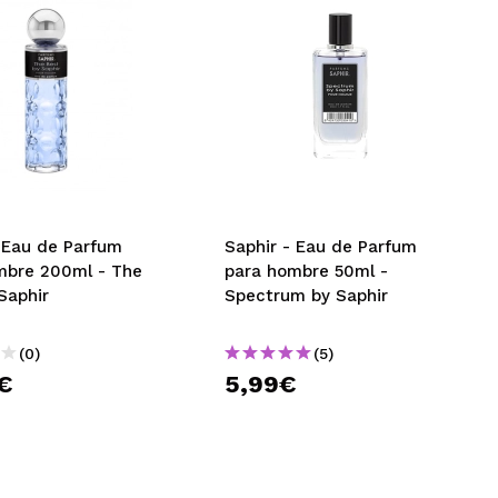
- Eau de Parfum
Saphir - Eau de Parfum
mbre 200ml - The
para hombre 50ml -
Saphir
Spectrum by Saphir
(0)
(5)
€
5,99€