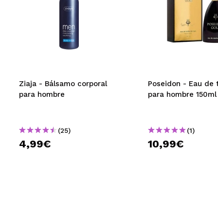
Ziaja - Bálsamo corporal
Poseidon - Eau de t
para hombre
para hombre 150ml 
(25)
(1)
4,99€
10,99€