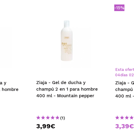
-15%
Esta ofert
04
días
02
Ziaja - Gel de ducha y
a y
Ziaja - 
champú 2 en 1 para hombre
a hombre
champú 
400 ml - Mountain pepper
400 ml 
(1)
3,99€
3,39