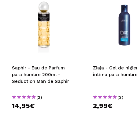
Saphir - Eau de Parfum
Ziaja - Gel de higi
para hombre 200ml -
íntima para hombr
Seduction Man de Saphir
(2)
(3)
14,95€
2,99€