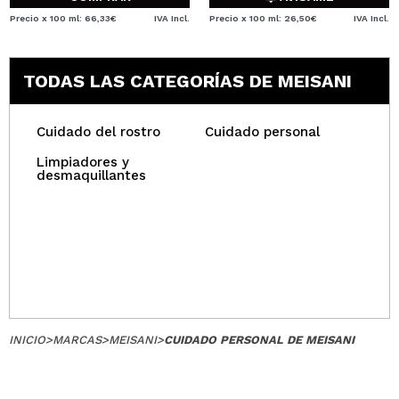
Precio x 100 ml: 66,33€
IVA Incl.
Precio x 100 ml: 26,50€
IVA Incl.
TODAS LAS CATEGORÍAS DE MEISANI
Cuidado del rostro
Cuidado personal
Limpiadores y
desmaquillantes
INICIO
>
MARCAS
>
MEISANI
>
CUIDADO PERSONAL DE MEISANI