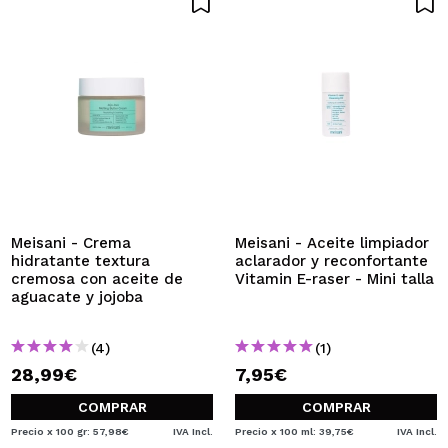
Meisani - Crema
Meisani - Aceite limpiador
hidratante textura
aclarador y reconfortante
cremosa con aceite de
Vitamin E-raser - Mini talla
aguacate y jojoba
(4)
(1)
28,99€
7,95€
COMPRAR
COMPRAR
Precio x 100 gr: 57,98€
IVA Incl.
Precio x 100 ml: 39,75€
IVA Incl.