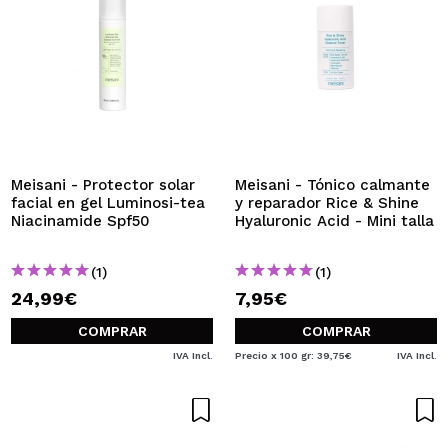
Meisani - Protector solar
Meisani - Tónico calmante
facial en gel Luminosi-tea
y reparador Rice & Shine
Niacinamide Spf50
Hyaluronic Acid - Mini talla
(1)
(1)
24,99€
7,95€
COMPRAR
COMPRAR
IVA Incl.
Precio x 100 gr: 39,75€
IVA Incl.