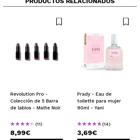
PRODUCTOS RELACIONADOS
Revolution Pro -
Prady - Eau de
Colección de 5 Barra
toilette para mujer
de labios - Matte Noir
90ml - Yani
(11)
(14)
8,99€
3,69€