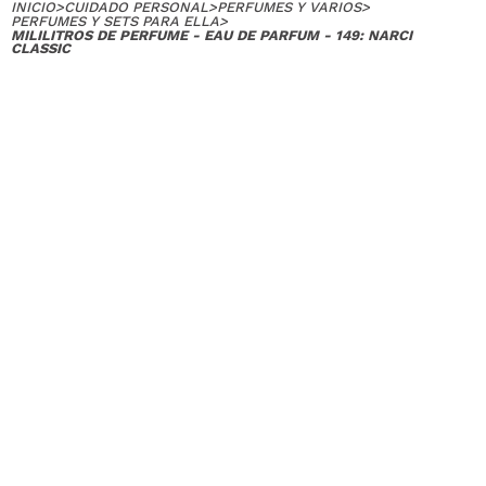
INICIO
>
CUIDADO PERSONAL
>
PERFUMES Y VARIOS
>
PERFUMES Y SETS PARA ELLA
>
MILILITROS DE PERFUME - EAU DE PARFUM - 149: NARCI
CLASSIC