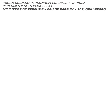
INICIO
>
CUIDADO PERSONAL
>
PERFUMES Y VARIOS
>
PERFUMES Y SETS PARA ELLA
>
MILILITROS DE PERFUME - EAU DE PARFUM - 207: OPIU NEGRO