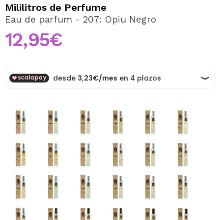
QUIERO REGISTRARME
Mililitros de Perfume
Eau de parfum - 207: Opiu Negro
Al crear una cuenta en Maquillalia.com podrás realizar
tus compras rápidamente, revisar el estado de tus
12,95€
pedidos y consultar tus operaciones anteriores.
CREAR CUENTA