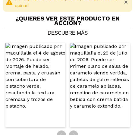
opinar!
¿QUIERES VER ESTE PRODUCTO EN
ACCIÓN?
DESCUBRE MÁS
Compartir un vídeo o una foto
Tu vídeo podría ser el primero. Imagínatelo...
¿Recomendarías su compra?
Si
No
5/5
ENVIAR