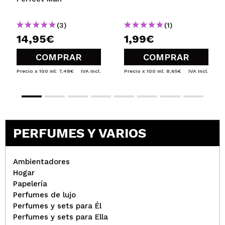
(3)
(1)
14,95€
1,99€
COMPRAR
COMPRAR
Precio x 100 ml: 7,48€
IVA Incl.
Precio x 100 ml: 8,65€
IVA Incl.
PERFUMES Y VARIOS
Ambientadores
Hogar
Papelería
Perfumes de lujo
Perfumes y sets para Él
Perfumes y sets para Ella