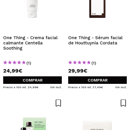
One Thing - Crema facial
One Thing - Sérum facial
calmante Centella
de Houttuynia Cordata
Soothing
(1)
(1)
24,99€
29,99€
COMPRAR
COMPRAR
Precio x 100 ml: 24,99€
IVA Incl.
Precio x 100 ml: 37,49€
IVA Incl.