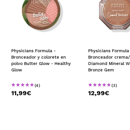
Physicians Formula -
Physicians Formula
Bronceador y colorete en
Bronceador crema/
polvo Butter Glow - Healthy
Diamond Mineral W
Glow
Bronze Gem
(4)
(3)
11,99€
12,99€