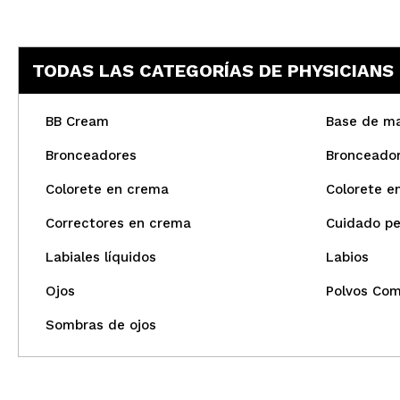
TODAS LAS CATEGORÍAS DE PHYSICIAN
BB Cream
Base de maq
Bronceadores
Bronceado
Colorete en crema
Colorete e
Correctores en crema
Cuidado pe
Labiales líquidos
Labios
Ojos
Polvos Com
Sombras de ojos