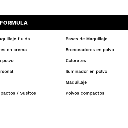
S FORMULA
uillaje fluida
Bases de Maquillaje
res en crema
Bronceadores en polvo
n polvo
Coloretes
rsonal
Iluminador en polvo
Maquillaje
pactos / Sueltos
Polvos compactos