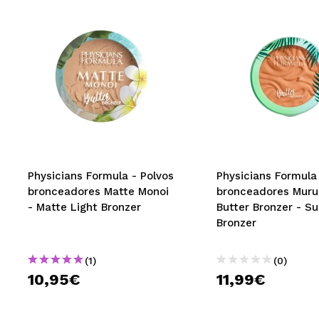
Physicians Formula - Polvos
Physicians Formula
bronceadores Matte Monoi
bronceadores Mur
- Matte Light Bronzer
Butter Bronzer - S
Bronzer
(1)
(0)
10,95€
11,99€