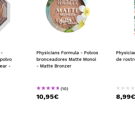
 -
Physicians Formula - Polvos
Physicia
polvo
bronceadores Matte Monoi
de rostr
ear -
- Matte Bronzer
(10)
10,95€
8,99