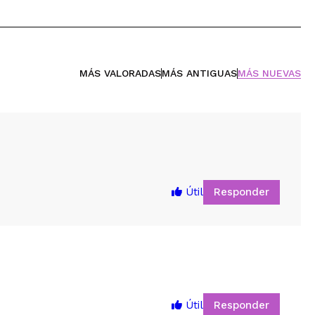
MÁS VALORADAS
MÁS ANTIGUAS
MÁS NUEVAS
Responder
Útil
Responder
Útil